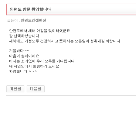
안면도 방문 환영합니다
글쓴이 :
안면도엔젤펜션
안면도에서 새해 아침을 맞이하셨군요
잘 선택하셨습니다
새해에도 가정모두 건강하시고 뜻하시는 모든일이 성취돼길 바랍니다
겨울바다 ~~
마음이 설레이네요
바다는 소리없이 우리 모두를 기다립니다
대 자연안에서 힐링하러 오세요
환영합니다 ^ ~ ^